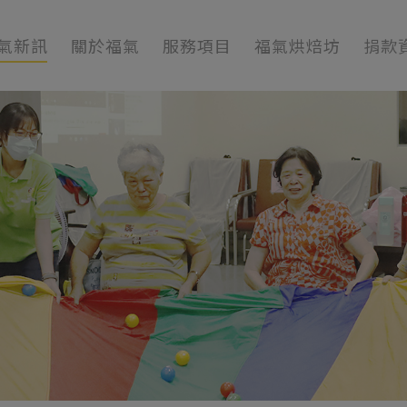
氣新訊
關於福氣
服務項目
福氣烘焙坊
捐款
訊