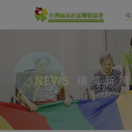
福
NEWS
福氣新