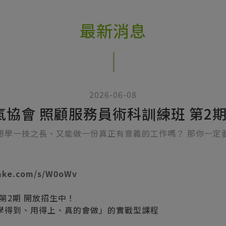
最新消息
2026-06-08
氣協會 照顧服務員術科訓練班 第2
想學一技之長、又能做一份真正有意義的工作嗎？ 那你一定
ake.com/s/W0oWv
第2期 開放招生中！
學得到、用得上、真的會做」的實戰型課程