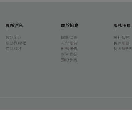
最新消息
關於協會
服務項目
最新消息
關於協會
福利服務
服務與課程
工作報告
長照服務
福氣徵才
財務報告
長照服務
影音實紀
預約參訪