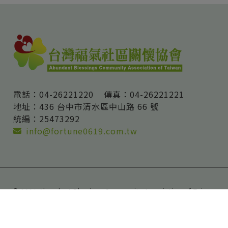
電話：04-26221220
傳真：04-26221221
地址：436 台中市清水區中山路 66 號
統編：25473292
info@fortune0619.com.tw
© 2021 Abundant Blessings Community Association of Taiwan
立案字號：台內社字第0990136582號
E-commerce Website Design by MASOU DESIGN