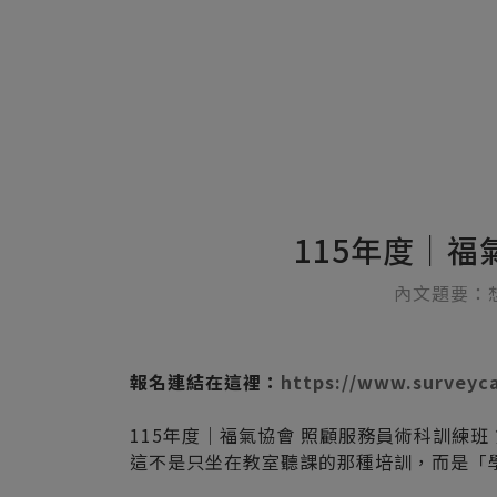
115年度｜福
內文題要：
報名連結在這裡：
https://www.surveyc
115年度｜福氣協會 照顧服務員術科訓練班 
這不是只坐在教室聽課的那種培訓，而是「