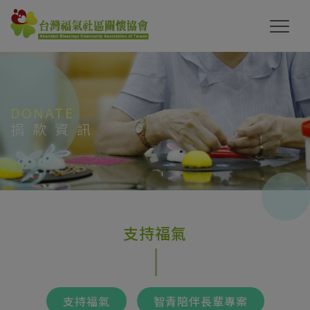
DONATE
捐款資訊
支持福氣
支持福氣
智青陪伴長輩專案