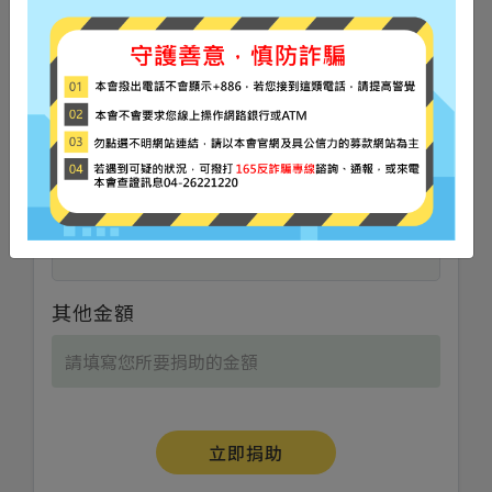
會。
$600
每月
支持福氣永續食物銀行，支援弱勢家
庭物資需求。
$1000
每月
其他金額
立即捐助