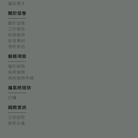
福氣徵才
關於協會
關於協會
工作報告
財務報告
影音實紀
預約參訪
服務項目
福利服務
長照服務
長照服務申請
福氣烘焙坊
訂購
捐款資訊
立即捐款
募款計畫