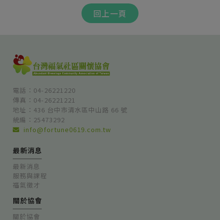
回上一頁
電話：04-26221220
傳真：04-26221221
地址：436 台中市清水區中山路 66 號
統編：25473292
info@fortune0619.com.tw
最新消息
最新消息
服務與課程
福氣徵才
關於協會
關於協會