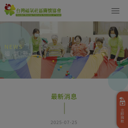
NEWS
福氣新訊
最新消息
立
即
捐
2025-07-25
款