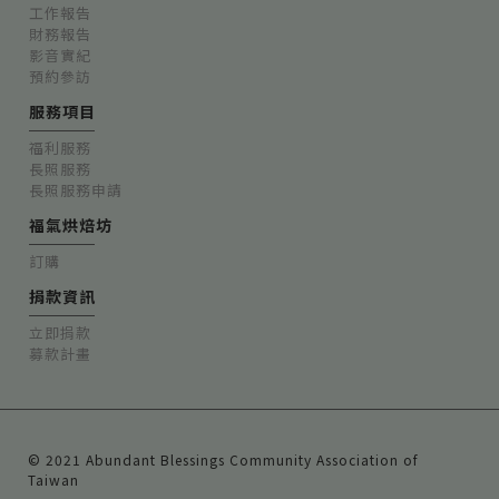
工作報告
財務報告
影音實紀
預約參訪
服務項目
福利服務
長照服務
長照服務申請
福氣烘焙坊
訂購
捐款資訊
立即捐款
募款計畫
© 2021 Abundant Blessings Community Association of
Taiwan