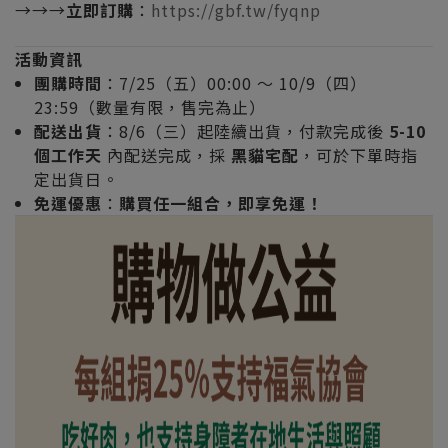
→→→
立即訂購
：
https://gbf.tw/fyqnp
活動資訊
團購時間
：7/25（五）00:00 ～ 10/9（四）
23:59（數量有限，售完為止）
配送出貨
：8/6（三）起陸續出貨，付款完成後
5-10
個工作天
內配送完成，採
黑貓宅配
，可於下單時指
定出貨日。
免運優惠
：
購買任一組合，即享免運！