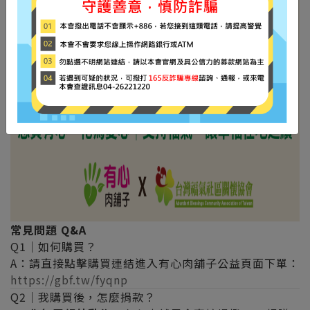
常見問題 Q&A
Q1｜如何購買？
A：請直接點擊購買連結進入有心肉舖子公益頁面下單：
https://gbf.tw/fyqnp
Q2｜我購買後，怎麼捐款？