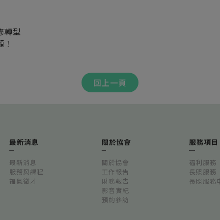
修轉型
顧！
回上一頁
最新消息
關於協會
服務項目
最新消息
關於協會
福利服務
服務與課程
工作報告
長照服務
福氣徵才
財務報告
長照服務
影音實紀
預約參訪