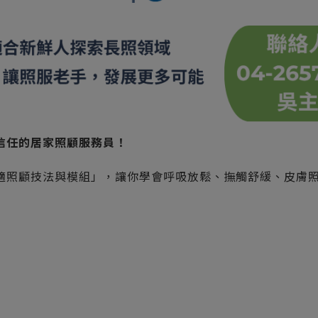
信任的居家照顧服務員！
適照顧技法與模組」，讓你學會呼吸放鬆、撫觸舒緩、皮膚