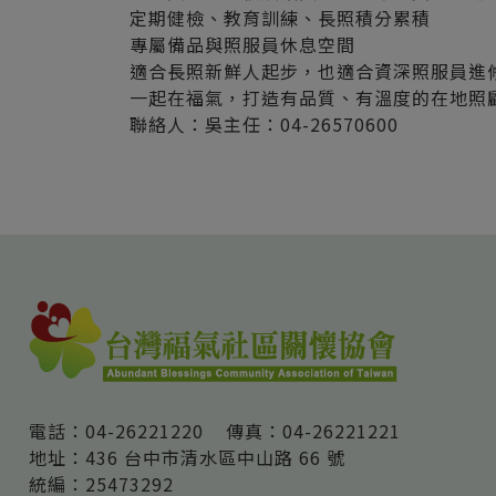
定期健檢、教育訓練、長照積分累積
專屬備品與照服員休息空間
適合長照新鮮人起步，也適合資深照服員進
一起在福氣，打造有品質、有溫度的在地照
聯絡人：吳主任：04-26570600
電話：04-26221220
傳真：04-26221221
地址：436 台中市清水區中山路 66 號
統編：25473292