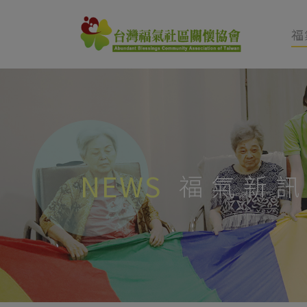
福
NEWS
福氣新