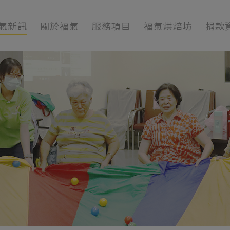
氣新訊
關於福氣
服務項目
福氣烘焙坊
捐款
訊