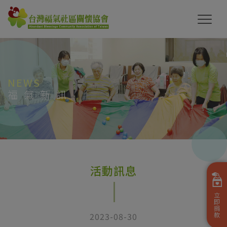
NEWS
福氣新訊
活動訊息
立
即
捐
2023-08-30
款