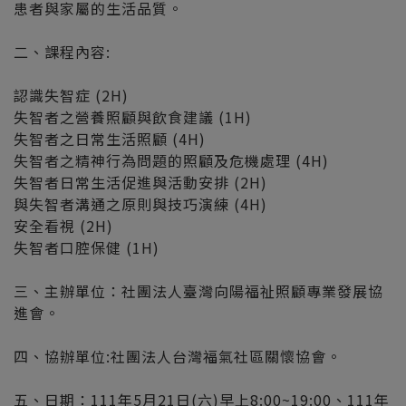
患者與家屬的生活品質。
二、課程內容:
認識失智症 (2H)
失智者之營養照顧與飲食建議 (1H)
失智者之日常生活照顧 (4H)
失智者之精神行為問題的照顧及危機處理 (4H)
失智者日常生活促進與活動安排 (2H)
與失智者溝通之原則與技巧演練 (4H)
安全看視 (2H)
失智者口腔保健 (1H)
三、主辦單位：社團法人臺灣向陽福祉照顧專業發展協
進會。
四、協辦單位:社團法人台灣福氣社區關懷協會。
五、日期：111年5月21日(六)早上8:00~19:00、111年