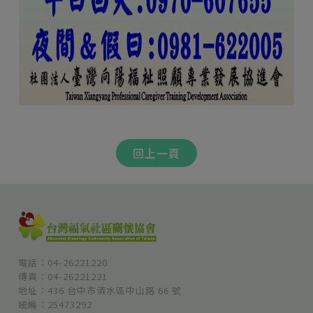
回上一頁
電話：04-26221220
傳真：04-26221221
地址：436 台中市清水區中山路 66 號
統編：25473292