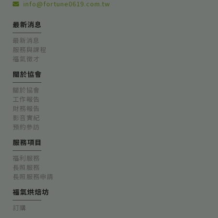
info@fortune0619.com.tw
最新消息
最新消息
服務與課程
福氣徵才
關於協會
關於協會
工作報告
財務報告
影音實紀
預約參訪
服務項目
福利服務
長照服務
長照服務申請
福氣烘焙坊
訂購